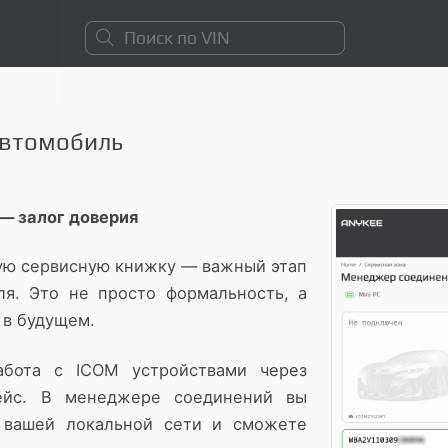
Поиск по VIN
автомобиль
— залог доверия
ную сервисную книжку — важный этап
ля. Это не просто формальность, а
 в будущем.
абота с ICOM устройствами через
ейс. В менеджере соединений вы
в вашей локальной сети и сможете