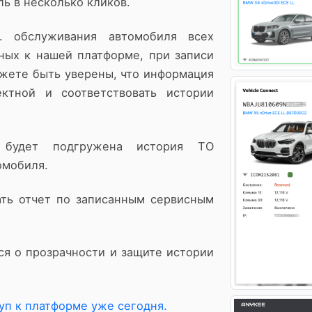
ь в несколько кликов.
. обслуживания автомобиля всех
ных к нашей платформе, при записи
ожете быть уверены, что информация
ктной и соответствовать истории
будет подгружена история ТО
омобиля.
ть отчет по записанным сервисным
я о прозрачности и защите истории
уп к платформе уже сегодня.